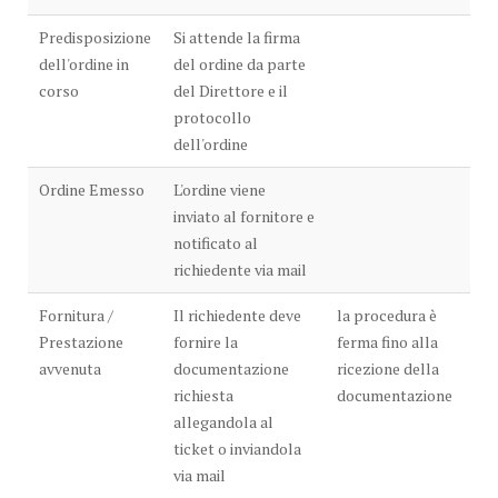
Predisposizione
Si attende la firma
dell'ordine in
del ordine da parte
corso
del Direttore e il
protocollo
dell'ordine
Ordine Emesso
L'ordine viene
inviato al fornitore e
notificato al
richiedente via mail
Fornitura /
Il richiedente deve
la procedura è
Prestazione
fornire la
ferma fino alla
avvenuta
documentazione
ricezione della
richiesta
documentazione
allegandola al
ticket o inviandola
via mail