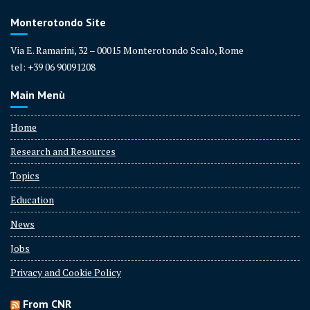
Monterotondo Site
Via E. Ramarini, 32 – 00015 Monterotondo Scalo, Rome
tel: +39 06 90091208
Main Menù
Home
Research and Resources
Topics
Education
News
Jobs
Privacy and Cookie Policy
From CNR