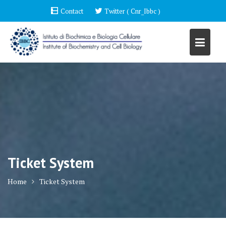
Skip
Contact
Twitter ( Cnr_Ibbc )
to
content
Ticket System
Home
Ticket System